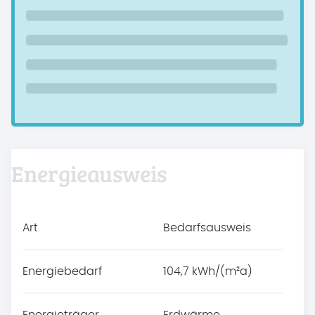
Energieausweis
Art
Bedarfsausweis
Energiebedarf
104,7 kWh/(m²a)