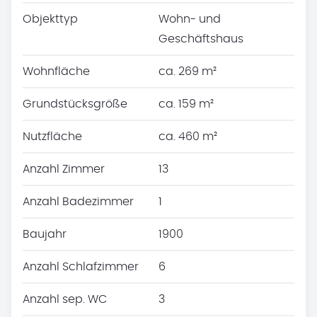
Objekttyp
Wohn- und
Geschäftshaus
Wohnfläche
ca. 269 m²
Grundstücksgröße
ca. 159 m²
Nutzfläche
ca. 460 m²
Anzahl Zimmer
13
Anzahl Badezimmer
1
Baujahr
1900
Anzahl Schlafzimmer
6
Anzahl sep. WC
3