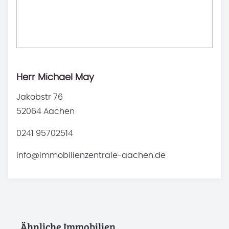
Herr Michael May
Jakobstr 76
52064 Aachen
0241 95702514
info@immobilienzentrale-aachen.de
Ähnliche Immobilien