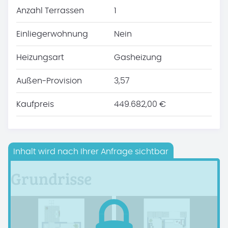
Anzahl Terrassen
1
Einliegerwohnung
Nein
Heizungsart
Gasheizung
Außen-Provision
3,57
Kaufpreis
449.682,00 €
Inhalt wird nach Ihrer Anfrage sichtbar
Grundrisse