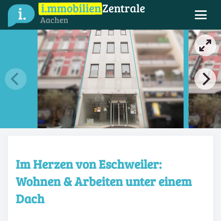
Im Herzen von Eschweiler:
Wohnen & Arbeiten unter einem
Dach