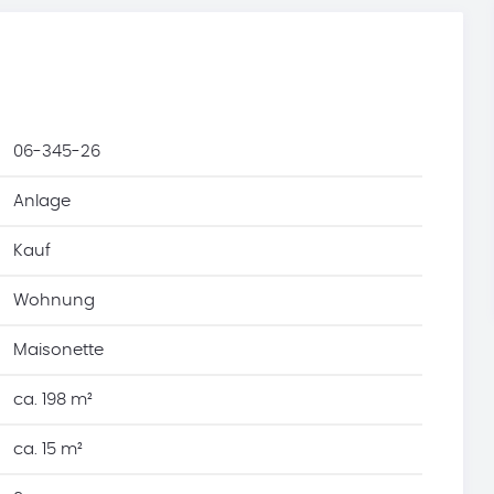
06-345-26
Anlage
Kauf
Wohnung
Maisonette
ca. 198 m²
ca. 15 m²