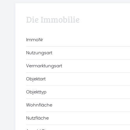
Die Immobilie
ImmoNr
Nutzungsart
Vermarktungsart
Objektart
Objekttyp
Wohnfläche
Nutzfläche