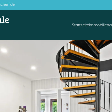
achen.de
Startseite
Immobilien