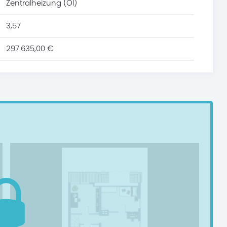
Zentralheizung (Öl)
3,57
297.635,00 €