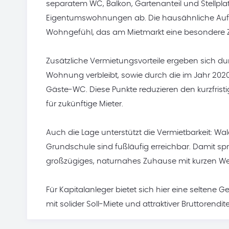
separatem WC, Balkon, Gartenanteil und Stellpla
Eigentumswohnungen ab. Die hausähnliche Auft
Wohngefühl, das am Mietmarkt eine besondere Z
Zusätzliche Vermietungsvorteile ergeben sich du
Wohnung verbleibt, sowie durch die im Jahr 202
Gäste-WC. Diese Punkte reduzieren den kurzfristig
für zukünftige Mieter.
Auch die Lage unterstützt die Vermietbarkeit: Wa
Grundschule sind fußläufig erreichbar. Damit sp
großzügiges, naturnahes Zuhause mit kurzen We
Für Kapitalanleger bietet sich hier eine seltene
mit solider Soll-Miete und attraktiver Bruttore