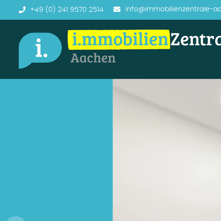
info@immobilienzentrale-a
+49 (0) 241 9570 2514