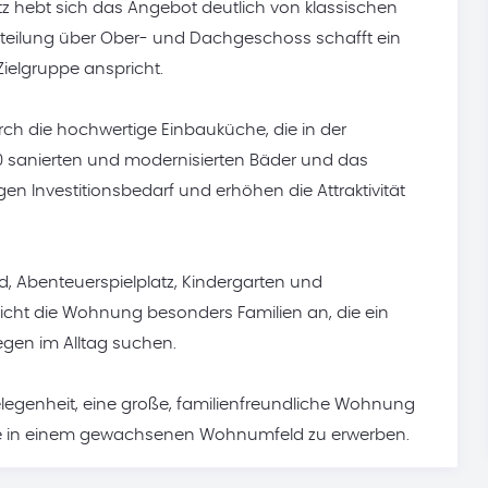
tz hebt sich das Angebot deutlich von klassischen
eilung über Ober- und Dachgeschoss schafft ein
ielgruppe anspricht.
rch die hochwertige Einbauküche, die in der
0 sanierten und modernisierten Bäder und das
en Investitionsbedarf und erhöhen die Attraktivität
ld, Abenteuerspielplatz, Kindergarten und
richt die Wohnung besonders Familien an, die ein
gen im Alltag suchen.
 Gelegenheit, eine große, familienfreundliche Wohnung
ndite in einem gewachsenen Wohnumfeld zu erwerben.