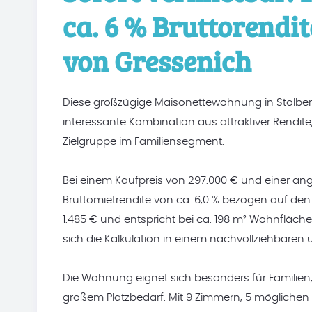
ca. 6 % Bruttorendit
von Gressenich
Diese großzügige Maisonettewohnung in Stolberg
interessante Kombination aus attraktiver Rendite,
Zielgruppe im Familiensegment.
Bei einem Kaufpreis von 297.000 € und einer anges
Bruttomietrendite von ca. 6,0 % bezogen auf den 
1.485 € und entspricht bei ca. 198 m² Wohnfläch
sich die Kalkulation in einem nachvollziehbare
Die Wohnung eignet sich besonders für Familien,
großem Platzbedarf. Mit 9 Zimmern, 5 möglichen