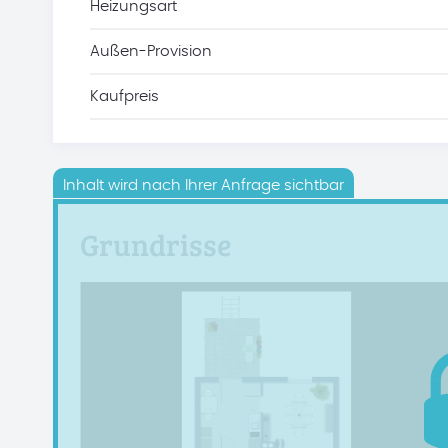
Heizungsart
Außen-Provision
Kaufpreis
Inhalt wird nach Ihrer Anfrage sichtbar
Grundrisse