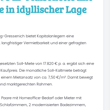
e in idyllischer Lage
-Gressenich bietet Kapitalanlegern eine
 langfristiger Vermietbarkeit und einer gefragten
etzten Soll-Miete von 17.820 € p. a. ergibt sich eine
Kaufpreis. Die monatliche Soll-Kaltmiete beträgt
e einem Mietansatz von ca. 7,50 €/m². Damit bewegt
n und marktgerechten Rahmen.
 Paare mit Homeoffice-Bedarf oder Mieter mit
 Schlafzimmern, 2 modernisierten Badezimmern,