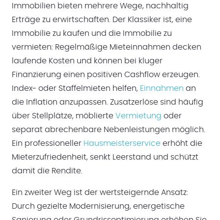
Immobilien bieten mehrere Wege, nachhaltig
Erträge zu erwirtschaften. Der Klassiker ist, eine
Immobilie zu kaufen und die Immobilie zu
vermieten: Regelmäßige Mieteinnahmen decken
laufende Kosten und können bei kluger
Finanzierung einen positiven Cashflow erzeugen.
Index- oder Staffelmieten helfen,
Einnahmen
an
die Inflation anzupassen. Zusatzerlöse sind häufig
über Stellplätze, möblierte
Vermietung
oder
separat abrechenbare Nebenleistungen möglich.
Ein professioneller
Hausmeisterservice
erhöht die
Mieterzufriedenheit, senkt Leerstand und schützt
damit die Rendite.
Ein zweiter Weg ist der wertsteigernde Ansatz:
Durch gezielte Modernisierung, energetische
Sanierung oder Grundrissoptimierung erhöhen Sie