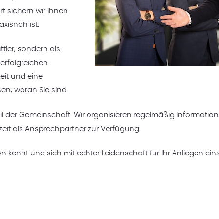
 sichern wir Ihnen
axisnah ist.
ttler, sondern als
erfolgreichen
keit und eine
en, woran Sie sind.
d Teil der Gemeinschaft. Wir organisieren regelmäßig Informa
eit als Ansprechpartner zur Verfügung.
n kennt und sich mit echter Leidenschaft für Ihr Anliegen eins