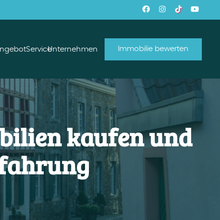
Immobilie bewerten
angebot
Service
Unternehmen
bilien kaufen und
rfahrung