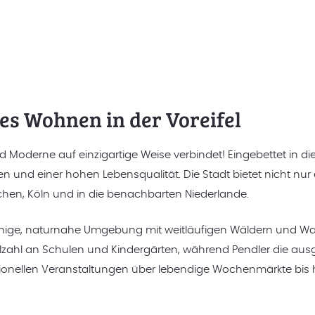
es Wohnen in der Voreifel
 Moderne auf einzigartige Weise verbindet! Eingebettet in die
en und einer hohen Lebensqualität. Die Stadt bietet nicht nu
hen, Köln und in die benachbarten Niederlande.
ne ruhige, naturnahe Umgebung mit weitläufigen Wäldern und
r Vielzahl an Schulen und Kindergärten, während Pendler die 
onellen Veranstaltungen über lebendige Wochenmärkte bis hin 