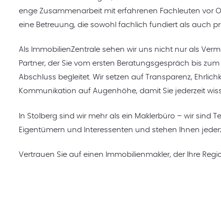
enge Zusammenarbeit mit erfahrenen Fachleuten vor Ort
eine Betreuung, die sowohl fachlich fundiert als auch pr
Als ImmobilienZentrale sehen wir uns nicht nur als Vermi
Partner, der Sie vom ersten Beratungsgespräch bis zum 
Abschluss begleitet. Wir setzen auf Transparenz, Ehrlich
Kommunikation auf Augenhöhe, damit Sie jederzeit wiss
In Stolberg sind wir mehr als ein Maklerbüro – wir sin
Eigentümern und Interessenten und stehen Ihnen jederz
Vertrauen Sie auf einen Immobilienmakler, der Ihre Regio