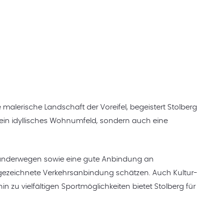
 malerische Landschaft der Voreifel, begeistert Stolberg
r ein idyllisches Wohnumfeld, sondern auch eine
 Wanderwegen sowie eine gute Anbindung an
ausgezeichnete Verkehrsanbindung schätzen. Auch Kultur-
zu vielfältigen Sportmöglichkeiten bietet Stolberg für