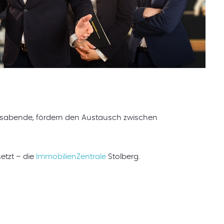
tionsabende, fördern den Austausch zwischen
etzt – die
ImmobilienZentrale
Stolberg.