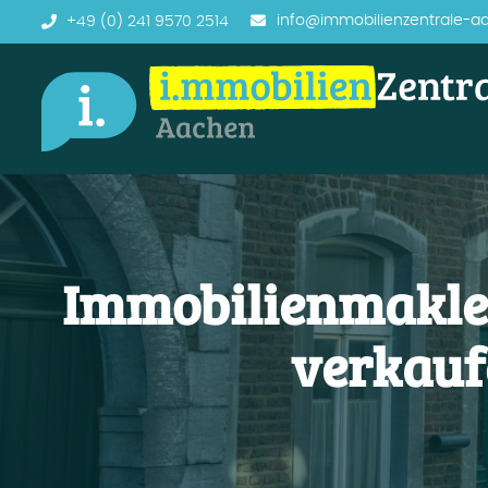
info@immobilienzentrale-a
+49 (0) 241 9570 2514
Immobilienmakler
verkauf