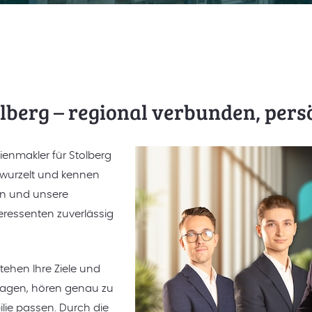
lberg – regional verbunden, persö
enmakler für Stolberg
rwurzelt und kennen
en und unsere
eressenten zuverlässig
tehen Ihre Ziele und
Fragen, hören genau zu
lie passen. Durch die