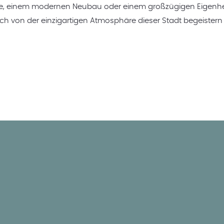
me, einem modernen Neubau oder einem großzügigen Eigenhei
sich von der einzigartigen Atmosphäre dieser Stadt begeistern