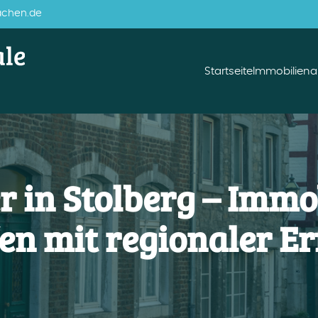
achen.de
Startseite
Immobilien
 in Stolberg – Immo
en mit regionaler E