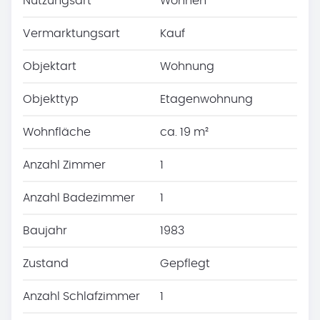
Nutzungsart
Wohnen
Vermarktungsart
Kauf
Objektart
Wohnung
Objekttyp
Etagenwohnung
Wohnfläche
ca. 19 m²
Anzahl Zimmer
1
Anzahl Badezimmer
1
Baujahr
1983
Zustand
Gepflegt
Anzahl Schlafzimmer
1