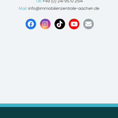
Tel.:
+49 (0) 241 9570 2514
Mail:
info@immobilienzentrale-aachen.de