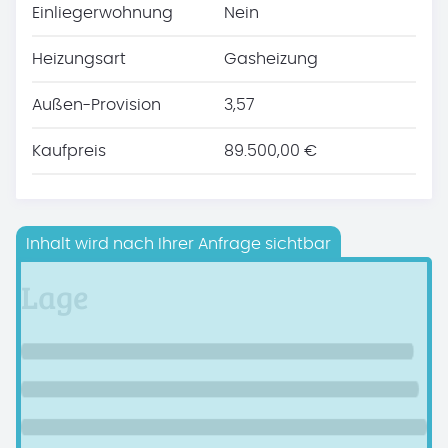
Einliegerwohnung
Nein
Heizungsart
Gasheizung
Außen-Provision
3,57
Kaufpreis
89.500,00 €
Inhalt wird nach Ihrer Anfrage sichtbar
Lage