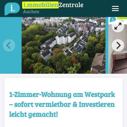
1-Zimmer-Wohnung am Westpark
– sofort vermietbar & Investieren
leicht gemacht!